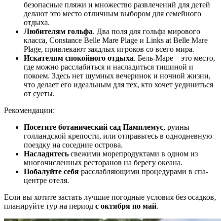
безопасные пляжи и множество развлечений для детей
делают это место отличным выбором для семейного
отдыха.
Любителям гольфа
. Два поля для гольфа мирового
класса, Constance Belle Mare Plage и Links at Belle Mare
Plage, привлекают заядлых игроков со всего мира.
Искателям спокойного отдыха
. Бель-Маре – это место,
где можно расслабиться и насладиться тишиной и
покоем. Здесь нет шумных вечеринок и ночной жизни,
что делает его идеальным для тех, кто хочет уединиться
от суеты.
Рекомендации:
Посетите ботанический сад Памплемус
, руины
голландской крепости, или отправьтесь в однодневную
поездку на соседние острова.
Насладитесь
свежими морепродуктами в одном из
многочисленных ресторанов на берегу океана.
Побалуйте себя
расслабляющими процедурами в спа-
центре отеля.
Если вы хотите застать лучшие погодные условия без осадков,
планируйте тур на период
с октября по май
.