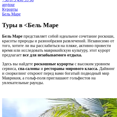
anytour
Курорты
Бель Маре
Туры в
<Бель Маре
Бель Маре
представляет собой идеальное сочетание роскоши,
красоты природы и разнообразия развлечений. Независимо от
того, хотите ли вы расслабиться на пляже, активно провести
время или исследовать маврикийскую культуру, этот курорт
предлагает
все для незабываемого отдыха.
Здесь вы найдете
роскошные курорты
с высоким уровнем
сервиса,
спа-салоны
и
рестораны мирового класса.
Дайвинг
и сноркелинг откроют перед вами богатый подводный мир
Маврикия, а гольф-поля приглашают гольфистов на
увлекательные раунды.