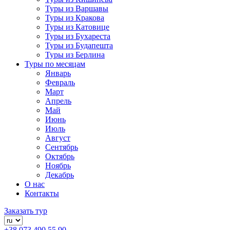
Туры из Варшавы
Туры из Кракова
Туры из Катовице
Туры из Бухареста
Туры из Будапешта
Туры из Берлина
Туры по месяцам
Январь
Февраль
Март
Апрель
Май
Июнь
Июль
Август
Сентябрь
Октябрь
Ноябрь
Декабрь
О нас
Контакты
Заказать тур
+38 073 490 55 90