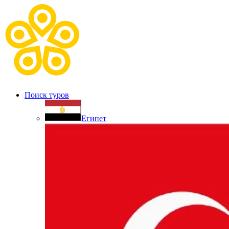
Поиск туров
Египет