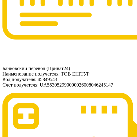
Банковский перевод (Приват24)
Наименование получателя: ТОВ ЕНІТУР
Код получателя: 45849543
Счет получателя: UA553052990000026008046245147