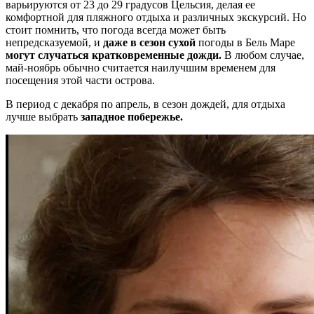
варьируются от 23 до 29 градусов Цельсия, делая ее
комфортной для пляжного отдыха и различных экскурсий. Но
стоит помнить, что погода всегда может быть
непредсказуемой, и
даже в сезон сухой
погоды в Бель Маре
могут случаться кратковременные дожди.
В любом случае,
май-ноябрь обычно считается наилучшим временем для
посещения этой части острова.
В период с декабря по апрель, в сезон дождей, для отдыха
лучше выбрать
западное побережье.