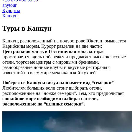
anytour
Курорты
Канкун
Туры в
Канкун
Канкун, расположенный на полуострове Юкатан, омывается
Карибским морем. Курорт разделен на две части:
Центральная часть и Гостиничная зона
, которая
простирается вдоль побережья и предлагает высококлассные
отели, торговые центры с мировыми брендами,
разнообразные ночные клубы и вкусные рестораны с
известной во всем мире мексиканской кухней.
Побережье Канкуна визуально имеет вид “семерки”
.
Любителям больших волн стоит выбирать отели,
расположенные на “ножке семерки”. Тем, кто предпочитает
спокойное море необходимо выбирать отели,
расположенные на “шляпке семерки”.