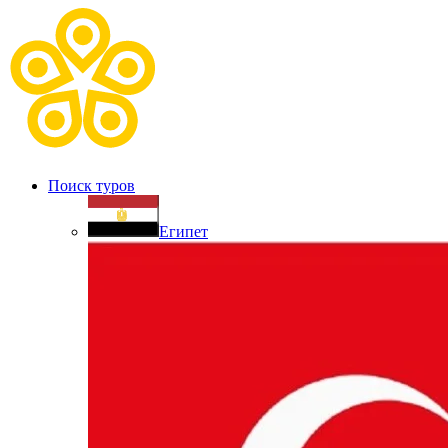
Поиск туров
Египет