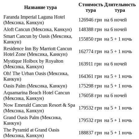
Стоимость
Длительность
Название тура
тура
тура
Faranda Imperial Laguna Hotel
126946 грн
на 6 ночей
(Мексика, Канкун)
Aloft Cancun (Мексика, Канкун)
148388 грн
на 6 ночей
Smart Cancun by Oasis (Мексика,
155850 грн
на 5 + 1 ночь
Канкун)
Residence Inn By Marriott Cancun
162774 грн
на 5 + 1 ночь
Hotel Zone (Мексика, Канкун)
Mystique Holbox by Royalton
163911 грн
на 6 ночей
(Мексика, Канкун)
Oh! The Urban Oasis (Мексика,
164361 грн
на 5 + 1 ночь
Канкун)
Oasis Palm (Мексика, Канкун)
175298 грн
на 5 + 1 ночь
Aquamarina Beach Hotel Cancun
176058 грн
на 6 ночей
(Мексика, Канкун)
Now Emerald Cancun Resort & Spa
179532 грн
на 5 + 1 ночь
(Мексика, Канкун)
Grand Oasis Palm (Мексика,
179532 грн
на 5 + 1 ночь
Канкун)
The Pyramid at Grand Oasis
188837 грн
на 5 + 1 ночь
(Мексика, Канкун)