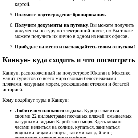
картой.
Получите подтверждение бронирования.
Получите документы на путевку.
Вы можете получить
документы по туру по электронной почте, но Вы также
можете получить их лично в одном из наших офисов.
Прибудьте на место и наслаждайтесь своим отпуском!
Канкун- куда сходить и что посмотреть
Канкун, расположенный на полуострове Юкатан в Мексике,
манит туристов со всего мира своими белоснежными
пляжами, лазурным морем, роскошными отелями и богатой
историей.
Кому подойдут туры в Канкун:
Любителям пляжного отдыха
. Курорт славится
своими 22 километрами песчаных пляжей, омываемых
лазурными водами Карибского моря. Здесь можно
часами нежиться на солнце, купаться, заниматься
водными видами спорта, такими как дайвинг,