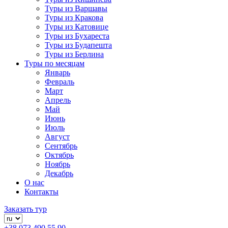
Туры из Варшавы
Туры из Кракова
Туры из Катовице
Туры из Бухареста
Туры из Будапешта
Туры из Берлина
Туры по месяцам
Январь
Февраль
Март
Апрель
Май
Июнь
Июль
Август
Сентябрь
Октябрь
Ноябрь
Декабрь
О нас
Контакты
Заказать тур
+38 073 490 55 90