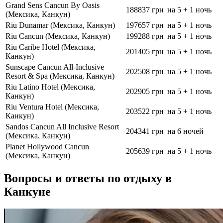
Grand Sens Cancun By Oasis
188837 грн
на 5 + 1 ночь
(Мексика, Канкун)
Riu Dunamar (Мексика, Канкун)
197657 грн
на 5 + 1 ночь
Riu Cancun (Мексика, Канкун)
199288 грн
на 5 + 1 ночь
Riu Caribe Hotel (Мексика,
201405 грн
на 5 + 1 ночь
Канкун)
Sunscape Cancun All-Inclusive
202508 грн
на 5 + 1 ночь
Resort & Spa (Мексика, Канкун)
Riu Latino Hotel (Мексика,
202905 грн
на 5 + 1 ночь
Канкун)
Riu Ventura Hotel (Мексика,
203522 грн
на 5 + 1 ночь
Канкун)
Sandos Cancun All Inclusive Resort
204341 грн
на 6 ночей
(Мексика, Канкун)
Planet Hollywood Cancun
205639 грн
на 5 + 1 ночь
(Мексика, Канкун)
Вопросы и ответы по отдыху в
Канкуне