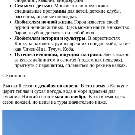
снорклинг, каякинг, виндсерфинг.
Семьям с детьми
. Многие отели предлагают
специальные программы для детей, детские клубы,
бассейны, игровые площадки.
Любителям ночной жизни
. Город известен своей
бурной ночной жизнью. Здесь можно найти множество
баров, клубов, дискотек на любой вкус.
Любителям истории и культуры
. В окрестностях
Канкуна находятся руины древних городов майя, такие
как Чичен-Ица, Тулум, Коба.
Путешественникам, ищущим экстрима
. Здесь можно
заняться дайвингом в сенотах (подземных пещерах),
прыгнуть с парашютом, сплавиться по реке на каяках.
Сезонность:
Высокий сезон
с декабря по апрель
. В это время в Канкуне
царит теплая и сухая погода, вода в море идеальна для
купания. Низкий сезон
с мая по ноябрь
. В это время здесь
сезон дождей, но цены на туры значительно ниже.