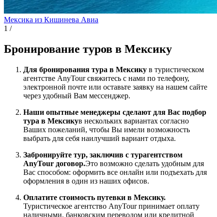
Мексика из Кишинева
Авиа
1
/
Бронирование туров в Мексику
Для бронирования тура в Мексику
в туристическом
агентстве AnyTour свяжитесь с нами по телефону,
электронной почте или оставьте заявку на нашем сайте
через удобный Вам мессенджер.
Наши опытные менеджеры сделают для Вас подбор
тура в Мексику
в нескольких вариантах согласно
Ваших пожеланий, чтобы Вы имели возможность
выбрать для себя наилучший вариант отдыха.
Забронируйте тур, заключив с турагентством
AnyTour договор.
Это возможно сделать удобным для
Вас способом: оформить все онлайн или подъехать для
оформления в один из наших офисов.
Оплатите стоимость путевки в Мексику.
Туристическое агентство AnyTour принимает оплату
наличными, банковским переводом или кредитной