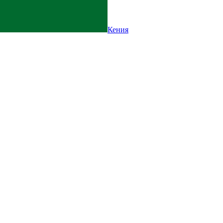
Кения