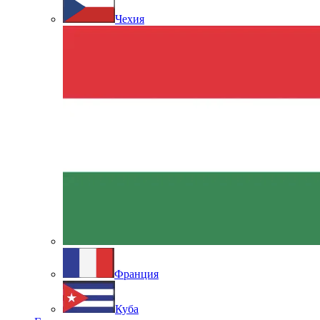
Чехия
Франция
Куба