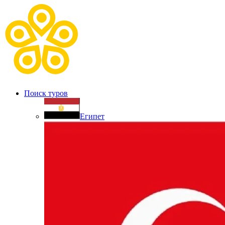
Поиск туров
Египет