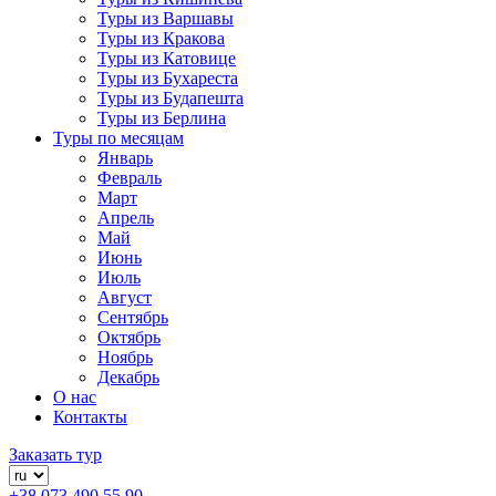
Туры из Варшавы
Туры из Кракова
Туры из Катовице
Туры из Бухареста
Туры из Будапешта
Туры из Берлина
Туры по месяцам
Январь
Февраль
Март
Апрель
Май
Июнь
Июль
Август
Сентябрь
Октябрь
Ноябрь
Декабрь
О нас
Контакты
Заказать тур
+38 073 490 55 90