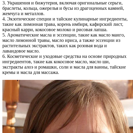
3. Украшения и бижутерия, включая оригинальные серьги,
браслеты, кольца, ожерелья и бусы из драгоценных камней,
жемчуга и металлов.
4. Экзотические специи и тайские кулинарные ингредиенты,
такие как лимонная трава, корень имбиря, кафирский лист,
красный карри, кокосовое молоко и рисовая лапша.
5. Ароматические масла и эссенции, такие как масло манго,
масло лимонной травы, масло ириса, а также эссенции из
растительных экстрактов, таких как розовая вода и
лавандовое масло.
6. Косметические и уходовые средства на основе природных
ингредиентов, такие как кокосовое масло, масло ши,
экстракты алоэ и ромашки, соли и масла для ванны, тайские
кремы и масла для массажа.