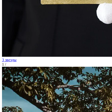
3 звезды
1
/