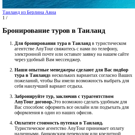
Таиланд из Берлина
Авиа
1
/
Бронирование туров в Таиланд
Для бронирования тура в Таиланд
в туристическом
агентстве AnyTour свяжитесь с нами по телефону,
электронной почте или оставьте заявку на нашем сайте
через удобный Вам мессенджер.
Наши опытные менеджеры сделают для Вас подбор
тура в Таиланд
в нескольких вариантах согласно Ваших
пожеланий, чтобы Вы имели возможность выбрать для
себя наилучший вариант отдыха.
Забронируйте тур, заключив с турагентством
AnyTour договор.
Это возможно сделать удобным для
Вас способом: оформить все онлайн или подъехать для
оформления в один из наших офисов.
Оплатите стоимость путевки в Таиланд.
Туристическое агентство AnyTour принимает оплату
наличными, банковским переводом или кредитной