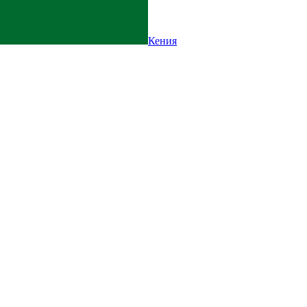
Кения