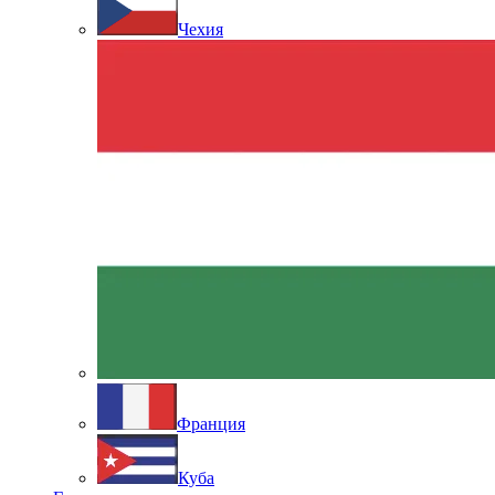
Чехия
Франция
Куба