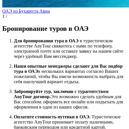
ОАЭ из Бухареста
Авиа
1
/
Бронирование туров в ОАЭ
Для бронирования тура в ОАЭ
в туристическом
агентстве AnyTour свяжитесь с нами по телефону,
электронной почте или оставьте заявку на нашем сайте
через удобный Вам мессенджер.
Наши опытные менеджеры сделают для Вас подбор
тура в ОАЭ
в нескольких вариантах согласно Ваших
пожеланий, чтобы Вы имели возможность выбрать для
себя наилучший вариант отдыха.
Забронируйте тур, заключив с турагентством
AnyTour договор.
Это возможно сделать удобным для
Вас способом: оформить все онлайн или подъехать для
оформления в один из наших офисов.
Оплатите стоимость путевки в ОАЭ.
Туристическое
агентство AnyTour принимает оплату наличными,
банковским переводом или кредитной картой.