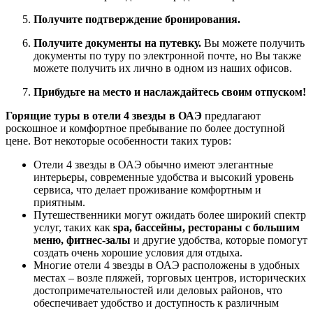
Получите подтверждение бронирования.
Получите документы на путевку.
Вы можете получить
документы по туру по электронной почте, но Вы также
можете получить их лично в одном из наших офисов.
Прибудьте на место и наслаждайтесь своим отпуском!
Горящие туры в отели 4 звезды в ОАЭ
предлагают
роскошное и комфортное пребывание по более доступной
цене. Вот некоторые особенности таких туров:
Отели 4 звезды в ОАЭ обычно имеют элегантные
интерьеры, современные удобства и высокий уровень
сервиса, что делает проживание комфортным и
приятным.
Путешественники могут ожидать более широкий спектр
услуг, таких как
spa, бассейны, рестораны с большим
меню, фитнес-залы
и другие удобства, которые помогут
создать очень хорошие условия для отдыха.
Многие отели 4 звезды в ОАЭ расположены в удобных
местах – возле пляжей, торговых центров, исторических
достопримечательностей или деловых районов, что
обеспечивает удобство и доступность к различным