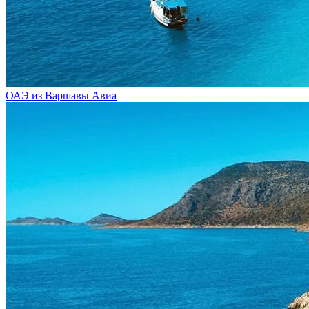
ОАЭ из Варшавы
Авиа