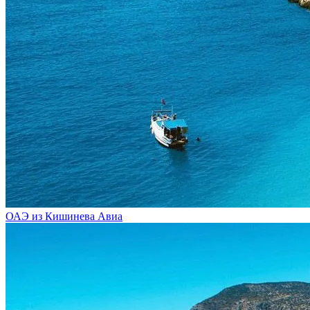
ОАЭ из Кишинева
Авиа