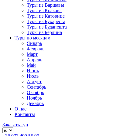
Туры из Варшавы
Туры из Кракова
Туры из Катовице
Туры из Бухареста
Туры из Будапешта
Туры из Берлина
Туры по месяцам
Январь
Февраль
Март
Апрель
Май
Июнь
Июль
Август
Сентябрь
Октябрь
Ноябрь
Декабрь
О нас
Контакты
Заказать тур
+38 073 490 55 90