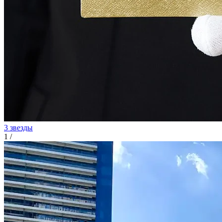
3 звезды
1
/