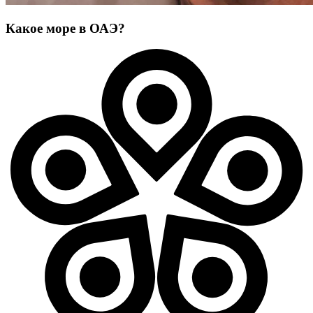
Какое море в ОАЭ?