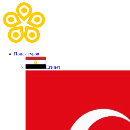
Поиск туров
Египет