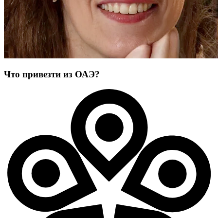
Что привезти из ОАЭ?