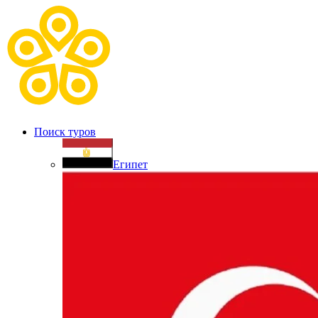
Поиск туров
Египет