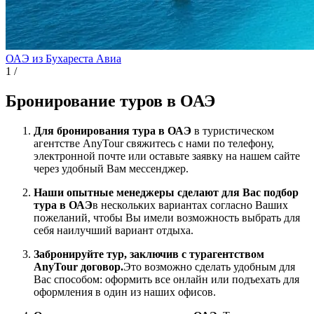
ОАЭ из Бухареста
Авиа
1
/
Бронирование туров в ОАЭ
Для бронирования тура в ОАЭ
в туристическом
агентстве AnyTour свяжитесь с нами по телефону,
электронной почте или оставьте заявку на нашем сайте
через удобный Вам мессенджер.
Наши опытные менеджеры сделают для Вас подбор
тура в ОАЭ
в нескольких вариантах согласно Ваших
пожеланий, чтобы Вы имели возможность выбрать для
себя наилучший вариант отдыха.
Забронируйте тур, заключив с турагентством
AnyTour договор.
Это возможно сделать удобным для
Вас способом: оформить все онлайн или подъехать для
оформления в один из наших офисов.