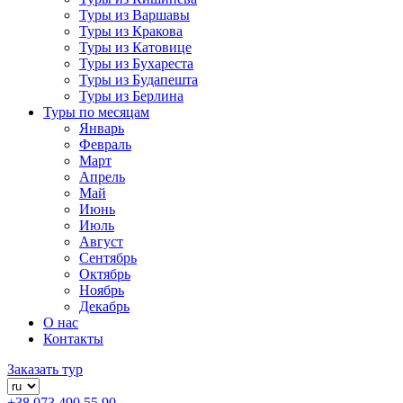
Туры из Варшавы
Туры из Кракова
Туры из Катовице
Туры из Бухареста
Туры из Будапешта
Туры из Берлина
Туры по месяцам
Январь
Февраль
Март
Апрель
Май
Июнь
Июль
Август
Сентябрь
Октябрь
Ноябрь
Декабрь
О нас
Контакты
Заказать тур
+38 073 490 55 90