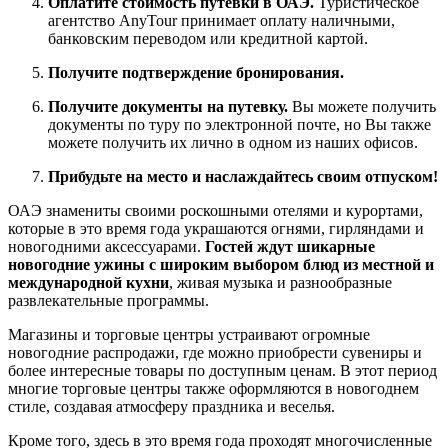
Оплатите стоимость путевки в ОАЭ.
Туристическое
агентство AnyTour принимает оплату наличными,
банковским переводом или кредитной картой.
Получите подтверждение бронирования.
Получите документы на путевку.
Вы можете получить
документы по туру по электронной почте, но Вы также
можете получить их лично в одном из наших офисов.
Прибудьте на место и наслаждайтесь своим отпуском!
ОАЭ знамениты своими роскошными отелями и курортами,
которые в это время года украшаются огнями, гирляндами и
новогодними аксессуарами.
Гостей ждут шикарные
новогодние ужины с широким выбором блюд из местной и
международной кухни
, живая музыка и разнообразные
развлекательные программы.
Магазины и торговые центры устраивают огромные
новогодние распродажи, где можно приобрести сувениры и
более интересные товары по доступным ценам. В этот период
многие торговые центры также оформляются в новогоднем
стиле, создавая атмосферу праздника и веселья.
Кроме того, здесь в это время года проходят многочисленные