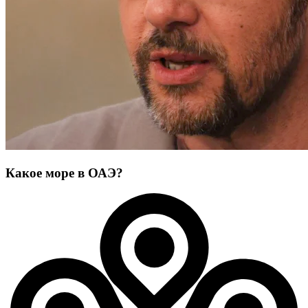
Какое море в ОАЭ?