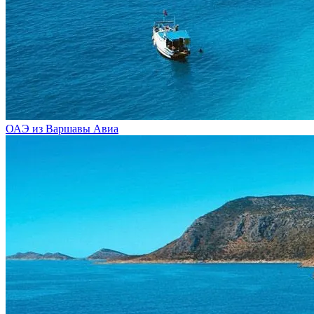
ОАЭ из Варшавы
Авиа