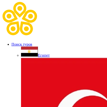
Поиск туров
Египет