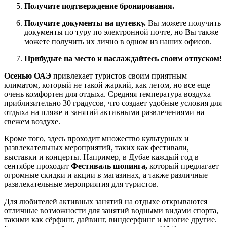
Получите подтверждение бронирования.
Получите документы на путевку.
Вы можете получить
документы по туру по электронной почте, но Вы также
можете получить их лично в одном из наших офисов.
Прибудьте на место и наслаждайтесь своим отпуском!
Осенью ОАЭ
привлекает туристов своим приятным
климатом, который не такой жаркий, как летом, но все еще
очень комфортен для отдыха. Средняя температура воздуха
приблизительно 30 градусов, что создает удобные условия для
отдыха на пляже и занятий активными развлечениями на
свежем воздухе.
Кроме того, здесь проходит множество культурных и
развлекательных мероприятий, таких как фестивали,
выставки и концерты. Например, в Дубае каждый год в
сентябре проходит
Фестиваль шопинга,
который предлагает
огромные скидки и акции в магазинах, а также различные
развлекательные мероприятия для туристов.
Для любителей активных занятий на отдыхе открываются
отличные возможности для занятий водными видами спорта,
такими как сёрфинг, дайвинг, виндсерфинг и многие другие.