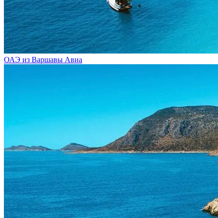
ОАЭ из Варшавы
Авиа