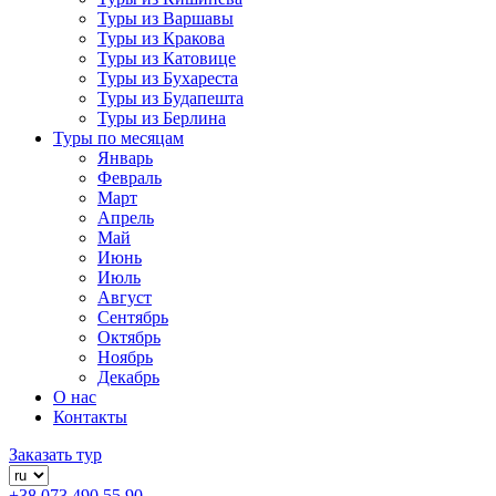
Туры из Варшавы
Туры из Кракова
Туры из Катовице
Туры из Бухареста
Туры из Будапешта
Туры из Берлина
Туры по месяцам
Январь
Февраль
Март
Апрель
Май
Июнь
Июль
Август
Сентябрь
Октябрь
Ноябрь
Декабрь
О нас
Контакты
Заказать тур
+38 073 490 55 90