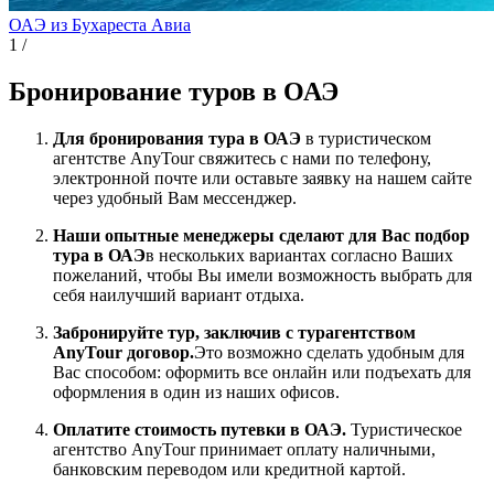
ОАЭ из Бухареста
Авиа
1
/
Бронирование туров в ОАЭ
Для бронирования тура в ОАЭ
в туристическом
агентстве AnyTour свяжитесь с нами по телефону,
электронной почте или оставьте заявку на нашем сайте
через удобный Вам мессенджер.
Наши опытные менеджеры сделают для Вас подбор
тура в ОАЭ
в нескольких вариантах согласно Ваших
пожеланий, чтобы Вы имели возможность выбрать для
себя наилучший вариант отдыха.
Забронируйте тур, заключив с турагентством
AnyTour договор.
Это возможно сделать удобным для
Вас способом: оформить все онлайн или подъехать для
оформления в один из наших офисов.
Оплатите стоимость путевки в ОАЭ.
Туристическое
агентство AnyTour принимает оплату наличными,
банковским переводом или кредитной картой.