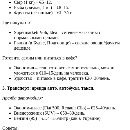
Сыр (1 кг) – €6–12.
Рыба (свежая, 1 кг) – €8–15.
Фрукты (сезонные) – €1–3/кг.
Где покупать?
Supermarketi Voli, Idea – сетевые магазины с
нормальными ценами.
Рынки (в Будве, Подгорице) – свежие овощи/фрукты
дешевле.
Готовить самим или питаться в кафе?
Экономия – если готовить самостоятельно, можно
уложиться в €10–15/день на человека.
Удобство – питаясь в кафе, тратите €20–30/день.
3. Транспорт: аренда авто, автобусы, такси.
Аренда автомобиля:
Эконом-класс (Fiat 500, Renault Clio) – €25–40/день.
Внедорожник (SUV) – €50–80/день.
Бензин (95) – €1.4–1.6/литр (как в Украине).
Советы: