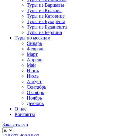
Туры из Варшавы
Туры из Кракова
Туры из Катовице
Туры из Бухареста
Туры из Будапешта
Туры из Берлина
Туры по месяцам
Январь
Февраль
Март
Апрель
Май
Июнь
Июль
Август
Сентябрь
Октябрь
Ноябрь
Декабрь
О нас
Контакты
Заказать тур
+38 073 490 55 90