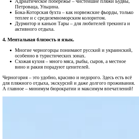
Адриатическое побережье – чистейшие пляжи Будвы,
Петроваца, Ульцина.
Бока-Которская бухта – как норвежские фьорды, только
теплее и с средиземноморским колоритом.
Дурмитор и каньон Тары – для любителей трекинга и
активного отдыха.
4. Ментальная близость и язык.
Многие черногорцы понимают русский и украинский,
особенно в туристических зонах.
Схожая кухня – много мяса, рыбы, сыров, а местное
вино и ракия порадуют ценителей.
Черногория – это удобно, красиво и недорого. Здесь есть всё
для пляжного отдыха, экскурсий и даже долгого проживания.
А главное – минимум бюрократии и максимум впечатлений!