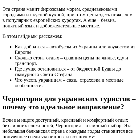
Эта страна манит бирюзовым морем, средневековыми
городками и вкусной кухней, при этом цены здесь ниже, чем
в популярных европейских курортах. А еще – безвиз,
понятный язык и доброжелательные местные.
В этом гайде мы расскажем:
Как добраться – автобусом из Украины или лоукостом из
Европы.
Сколько стоит отдых – сравним цены на жилье, еду и
транспорт.
Где лучше остановиться – от бюджетной Будвы до
гламурного Свети Стефана.
Что учесть украинцам – связь, страховка и местные
особенности.
Черногория для украинских туристов –
почему это идеальное направление?
Если вы ищете доступный, красивый и комфортный отдых
без лишних сложностей, Черногория – отличный выбор. Эта
небольшая балканская страна с каждым годом становится все
популярнее среди украинцев, и вот почему: