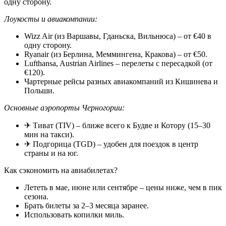
одну сторону.
Лоукосты и авиакомпании:
Wizz Air (из Варшавы, Гданьска, Вильнюса) – от €40 в
одну сторону.
Ryanair (из Берлина, Меммингена, Кракова) – от €50.
Lufthansa, Austrian Airlines – перелеты с пересадкой (от
€120).
Чартерные рейсы разных авиакомпаний из Кишинева и
Польши.
Основные аэропорты Черногории:
✈ Тиват (TIV) – ближе всего к Будве и Котору (15–30
мин на такси).
✈ Подгорица (TGD) – удобен для поездок в центр
страны и на юг.
Как сэкономить на авиабилетах?
Лететь в мае, июне или сентябре – цены ниже, чем в пик
сезона.
Брать билеты за 2–3 месяца заранее.
Использовать копилки миль.