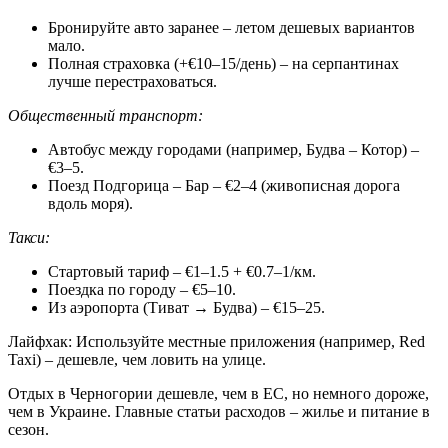
Бронируйте авто заранее – летом дешевых вариантов
мало.
Полная страховка (+€10–15/день) – на серпантинах
лучше перестраховаться.
Общественный транспорт:
Автобус между городами (например, Будва – Котор) –
€3–5.
Поезд Подгорица – Бар – €2–4 (живописная дорога
вдоль моря).
Такси:
Стартовый тариф – €1–1.5 + €0.7–1/км.
Поездка по городу – €5–10.
Из аэропорта (Тиват → Будва) – €15–25.
Лайфхак: Используйте местные приложения (например, Red
Taxi) – дешевле, чем ловить на улице.
Отдых в Черногории дешевле, чем в ЕС, но немного дороже,
чем в Украине. Главные статьи расходов – жилье и питание в
сезон.