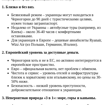
1. Близко и без виз.
Безвизовый режим – украинцы могут находиться в
Черногории до 90 дней с туристическими целями,
нужен только загранпаспорт.
Недалеко от Украины – автобусные туры (например, из
Киева) – около 36-40 часов с комфортными
остановками.
Для украинцев в Европе – дешевые авиабилеты Ryanair,
Wizz Air (из Польши, Германии, Италии).
2. Европейский уровень за доступные деньги.
Черногория хоть и не в ЕС, но активно интегрируется в
европейское пространство.
Евро – официальная валюта, нет проблем с обменом.
Чистота и сервис – уровень отелей и инфраструктуры
близок к хорватскому или итальянскому, но цены на 30-
50% ниже.
Безопасность – низкий уровень преступности,
доброжелательное отношение к украинцам.
3. Невероятная природа «3 в 1»: море, горы и каньоны.