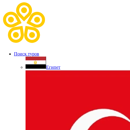
Поиск туров
Египет