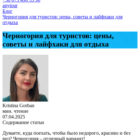
anytour
Блог
Черногория для туристов: цены, советы и лайфхаки для
отдыха
Черногория для туристов: цены,
советы и лайфхаки для отдыха
Kristina Gorban
мин. чтение
07.04.2025
Содержание статьи
Думаете, куда поехать, чтобы было недорого, красиво и без
виз? Черногория – отличный вариант!