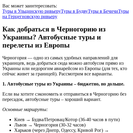
Вас может заинтересовать:
Туры в
Ульцинскую ривьеру
Туры в
Будву
Туры в
Бечичи
Туры
на
Герцегновскую ривьеру
Как добраться в Черногорию из
Украины? Автобусные туры и
перелеты из Европы
Черногория — одно из самых удобных направлений для
украинцев, ведь добраться сюда можно автобусом прямо из
Украины или недорогим авиарейсом из Европы (для тех, кто
сейчас живет за границей). Рассмотрим все варианты.
1. Автобусные туры из Украины – бюджетно, но дольше.
Если вы хотите сэкономить и отправиться в Черногорию без
пересадок, автобусные туры – хороший вариант.
Основные маршруты:
Киев → Будва/Петровац/Котор (36-40 часов в пути)
Львов → Черногория (30-32 часов)
Харьков (через Днепр, Одессу, Кривой Рог) →