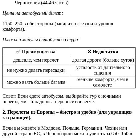
Черногория (44-46 часов)
Цены на автобусный билет:
€150–250 в обе стороны (зависит от сезона и уровня
комфорта).
Плюсы и минусы автобусного тура:
✅
Преимущества
❌
Недостатки
дешевле, чем перелет
долгая дорога (больше суток)
усталость от длительного
не нужно делать пересадки
сидения
меньше комфорта, чем в
можно взять больше багажа
самолете
Совет: Если едете автобусом, выбирайте тур с ночными
переездами – так дорога переносится легче.
2. Перелеты из Европы – быстро и удобно (для украинцев
за границей).
Если вы живете в Молдове, Польше, Германии, Чехии или
другой стране ЕС, в Черногорию можно улететь за €50–150 в