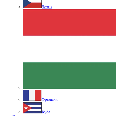
Чехия
Франция
Куба