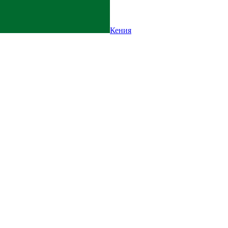
Кения